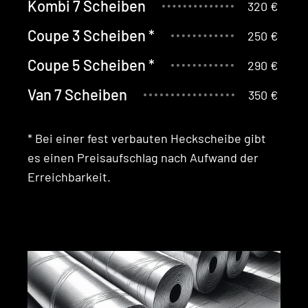
Kombi 7 Scheiben
320 €
Coupe 3 Scheiben *
250 €
Coupe 5 Scheiben *
290 €
Van 7 Scheiben
350 €
* Bei ein­er fest ver­baut­en Heckscheibe gibt
es einen Preisauf­schlag nach Aufwand der
Erreichbarkeit.