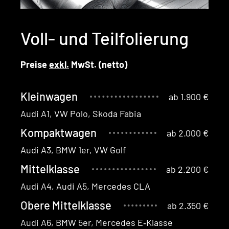
Voll- und Teilfolierung
Preise
exkl.
MwSt. (net­to)
Kleinwagen
ab 1.900 €
Audi A1, VW Polo, Sko­da Fabia
Kompaktwagen
ab 2.000 €
Audi A3, BMW 1er, VW Golf
Mittelklasse
ab 2.200 €
Audi A4, Audi A5, Mer­cedes CLA
Obere Mittelklasse
ab 2.350 €
Audi A6, BMW 5er, Mer­cedes E‑Klasse