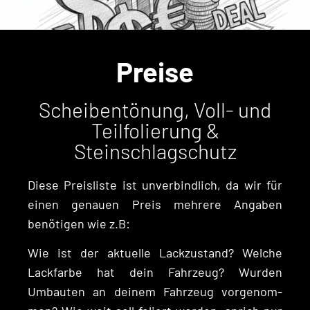
Preise
Scheibentönung, Voll- und
Teilfolierung &
Steinschlagschutz
Diese Preis­liste ist unverbindlich, da wir für
einen genauen Preis mehrere Angaben
benöti­gen wie z.B:
Wie ist der aktuelle Lack­zu­s­tand? Welche
Lack­farbe hat dein Fahrzeug? Wur­den
Umbaut­en an deinem Fahrzeug vorgenom­