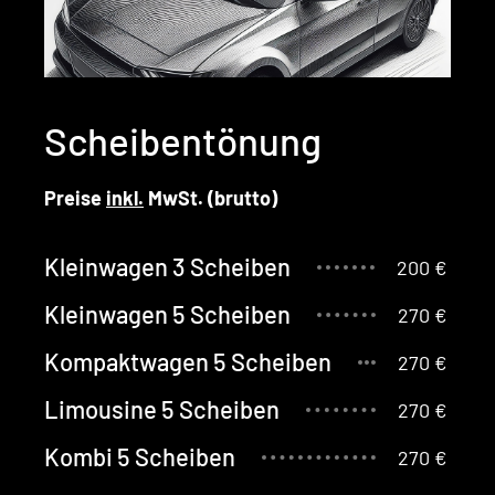
Scheibentönung
Preise
inkl.
MwSt. (brut­to)
Kleinwagen 3 Scheiben
200 €
Kleinwagen 5 Scheiben
270 €
Kompaktwagen 5 Scheiben
270 €
Limousine 5 Scheiben
270 €
Kombi 5 Scheiben
270 €